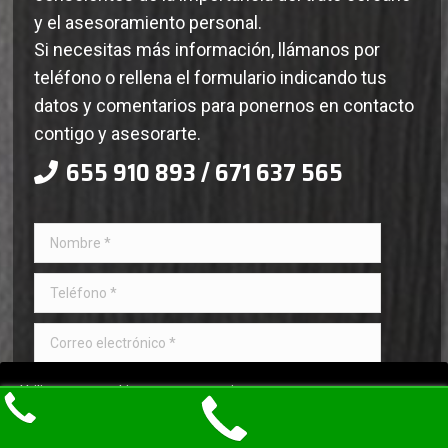
y el asesoramiento personal.
Si necesitas más información, llámanos por
teléfono o rellena el formulario indicando tus
datos y comentarios para ponernos en contacto
contigo y asesorarte.
655 910 893 / 671 637 565
Utilizamos cookies para una mejor
Acepto
experiencia de usuario. ¿Las aceptas?