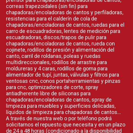
correas trapezoidales (sin fin) para
chapadoras/encoladoras de cantos y perfiladoras,
resistencias para el calderín de cola de
chapadoras/encoladoras de cantos, ruedas para el
carro de escuadradoras, lentes de medición para
escuadradoras, discos/trapos de pulir para
chapadoras/encoladoras de cantos, rueda con
cojinete, rodillos de presión y alimentación del
canto, carril de roldanas, poleas y ruedas
multidireccionales, rodillos de arrastre para
moldureras y 4 caras, rodillos de goma para
alimentador de tupí, juntas, válvulas y filtros para
ventosas cnc, conos portaherramientas y pinzas
para cnc, optimizadores de corte, spray
antiadherente libre de siliconas para
chapadoras/encoladoras de cantos, spray de
limpieza para muebles y superficies delicadas,
líquidos de limpieza para chapadoras de cantos…
A través de nuestra web o por teléfono podrá
solicitarnos el repuesto que necesita y en un plazo
de 24 a 48 horas (condicionado a la disponibilidad