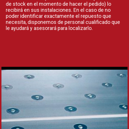
de stock en el momento de hacer el pedido) lo
recibirá en sus instalaciones. En el caso de no
poder identificar exactamente el repuesto que
necesita, disponemos de personal cualificado que
le ayudará y asesorará para localizarlo.