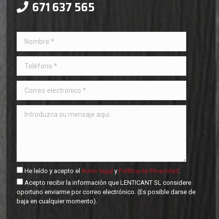
671 637 565
He leído y acepto el
Aviso legal
y
Política de Privacidad
.
Acepto recibir la información que LENTICANT SL considere
oportuno enviarme por correo electrónico. (Es posible darse de
baja en cualquier momento).