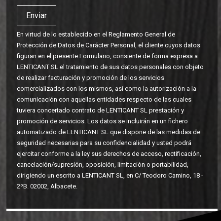
En virtud de lo establecido en el Reglamento General de
Protección de Datos de Carácter Personal, el cliente cuyos datos
figuran en el presente Formulario, consiente de forma expresa a
LENTICANT SL el tratamiento de sus datos personales con objeto
de realizar facturación y promoción de los servicios
comercializados con los mismos, así como la autorización a la
comunicación con aquellas entidades respecto de las cuales
tuviera concertado contrato de LENTICANT SL prestación y
promoción de servicios. Los datos se incluirán en un fichero
automatizado de LENTICANT SL que dispone de las medidas de
seguridad necesarias para su confidencialidad y usted podrá
ejercitar conforme a la ley sus derechos de acceso, rectificación,
cancelación/supresión, oposición, limitación o portabilidad,
dirigiendo un escrito a LENTICANT SL, en C/ Teodoro Camino, 18 -
2ºB. 02002, Albacete.