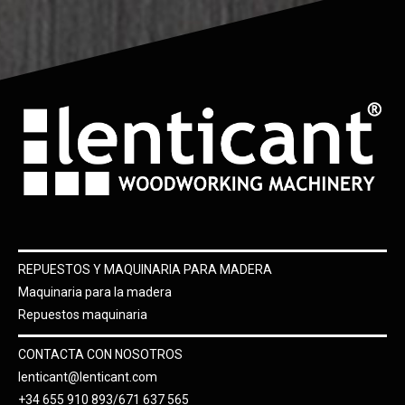
REPUESTOS Y MAQUINARIA PARA MADERA
Maquinaria para la madera
Repuestos maquinaria
CONTACTA CON NOSOTROS
lenticant@lenticant.com
+34 655 910 893/671 637 565