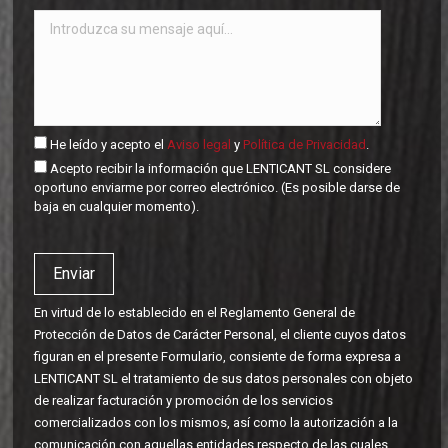
He leído y acepto el
Aviso legal
y
Política de Privacidad
.
Acepto recibir la información que LENTICANT SL considere
oportuno enviarme por correo electrónico. (Es posible darse de
baja en cualquier momento).
En virtud de lo establecido en el Reglamento General de
Protección de Datos de Carácter Personal, el cliente cuyos datos
figuran en el presente Formulario, consiente de forma expresa a
LENTICANT SL el tratamiento de sus datos personales con objeto
de realizar facturación y promoción de los servicios
comercializados con los mismos, así como la autorización a la
comunicación con aquellas entidades respecto de las cuales