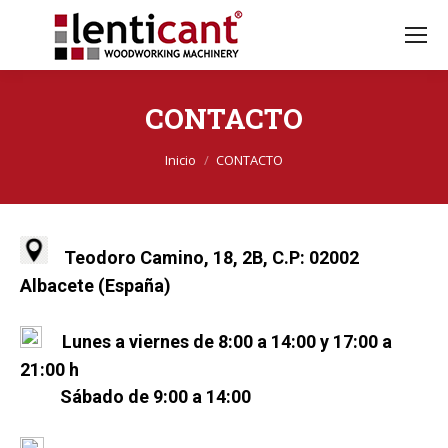
CONTACTO
Estás aquí:
Inicio
CONTACTO
Teodoro Camino, 18, 2B, C.P: 02002
Albacete (España)
Lunes a viernes de 8:00 a 14:00 y 17:00 a
21:00 h
Sábado de 9:00 a 14:00