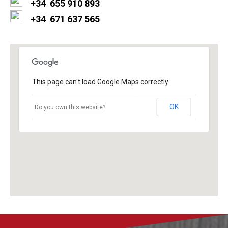
+34
655 910 893
+34 671 637 565
This page can't load Google Maps correctly.
OK
Do you own this website?