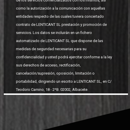
de los servicios comercializados con los mismos, así
como la autorización a la comunicación con aquellas
entidades respecto de las cuales tuviera concertado
contrato de LENTICANT SL prestación y promoción de
servicios. Los datos se incluirán en un fichero
automatizado de LENTICANT SL que dispone de las
medidas de seguridad necesarias para su
confidencialidad y usted podrá ejercitar conforme a la ley
sus derechos de acceso, rectificación,
cancelación/supresión, oposición, limitación o
portabilidad, dirigiendo un escrito a LENTICANT SL, en C/
Teodoro Camino, 18 - 2ºB. 02002, Albacete.