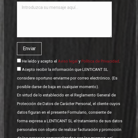
He leído y acepto el
Aviso legal
y
Política de Privacidad
.
Acepto recibir la información que LENTICANT SL
considere oportuno enviarme por correo electrónico. (Es
posible darse de baja en cualquier momento).
En virtud de lo establecido en el Reglamento General de
Protección de Datos de Carácter Personal, el cliente cuyos
datos figuran en el presente Formulario, consiente de
forma expresa a LENTICANT SL el tratamiento de sus datos
personales con objeto de realizar facturación y promoción