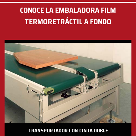
CONOCE LA EMBALADORA FILM
TERMORETRÁCTIL A FONDO
TRANSPORTADOR CON CINTA DOBLE