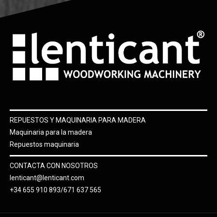
REPUESTOS Y MAQUINARIA PARA MADERA
Maquinaria para la madera
Repuestos maquinaria
CONTACTA CON NOSOTROS
lenticant@lenticant.com
+34 655 910 893/671 637 565