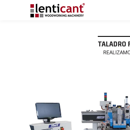
TALADRO F
REALIZAMO