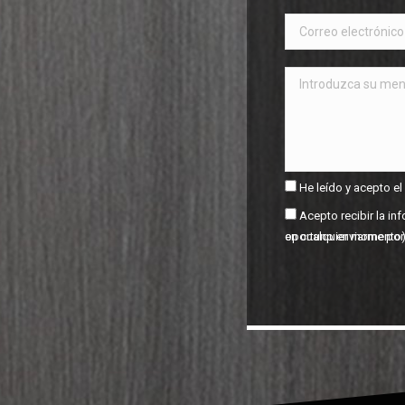
He leído y acepto el
Acepto recibir la i
oportuno enviarme por correo electrónico. (Es posible darse de baja en cualquier moment