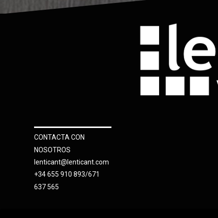
CONTACTA CON
NOSOTROS
lenticant@lenticant.com
+34 655 910 893/671
637 565