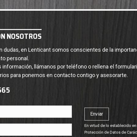
ON NOSOTROS
 dudas, en Lenticant somos conscientes de la importanc
to personal.
 información, llámanos por teléfono o rellena el formular
ios para ponernos en contacto contigo y asesorarte.
 565
En virtud de lo establecido e
Protección de Datos de Caráct