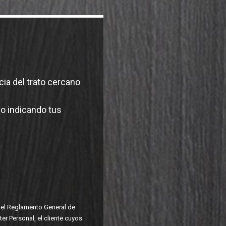
ia del trato cercano
io indicando tus
n el Reglamento General de
er Personal, el cliente cuyos