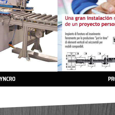
PR
SYNCRO