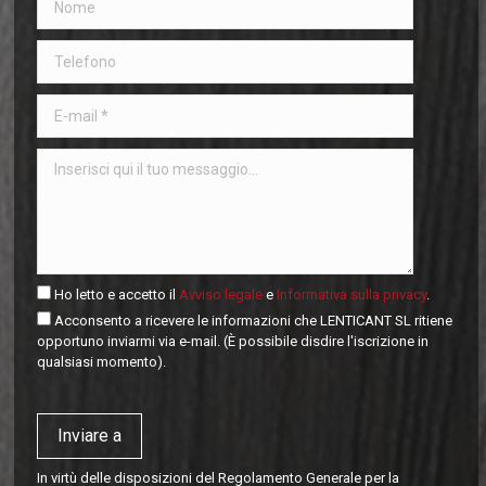
Ho letto e accetto il
Avviso legale
e
Informativa sulla privacy
.
Acconsento a ricevere le informazioni che LENTICANT SL ritiene
opportuno inviarmi via e-mail. (È possibile disdire l'iscrizione in
qualsiasi momento).
In virtù delle disposizioni del Regolamento Generale per la