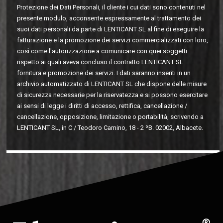
Protezione dei Dati Personali, il cliente i cui dati sono contenuti nel
presente modulo, acconsente espressamente al trattamento dei
suoi dati personali da parte di LENTICANT SL al fine di eseguire la
fatturazione e la promozione dei servizi commercializzati con loro,
così come l'autorizzazione a comunicare con quei soggetti
rispetto ai quali aveva concluso il contratto LENTICANT SL
fornitura e promozione dei servizi. I dati saranno inseriti in un
archivio automatizzato di LENTICANT SL che dispone delle misure
di sicurezza necessarie per la riservatezza e si possono esercitare
ai sensi di legge i diritti di accesso, rettifica, cancellazione /
cancellazione, opposizione, limitazione o portabilità, scrivendo a
LENTICANT SL, in C / Teodoro Camino, 18 - 2 ºB. 02002, Albacete.