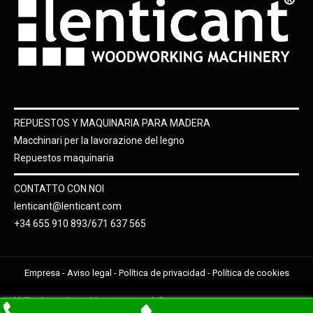
REPUESTOS Y MAQUINARIA PARA MADERA
Macchinari per la lavorazione del legno
Repuestos maquinaria
CONTATTO CON NOI
lenticant@lenticant.com
+34 655 910 893/671 637 565
Empresa
-
Aviso legal
-
Política de privacidad
-
Política de cookies
Utilizziamo i cookie per una migliore
Accetto