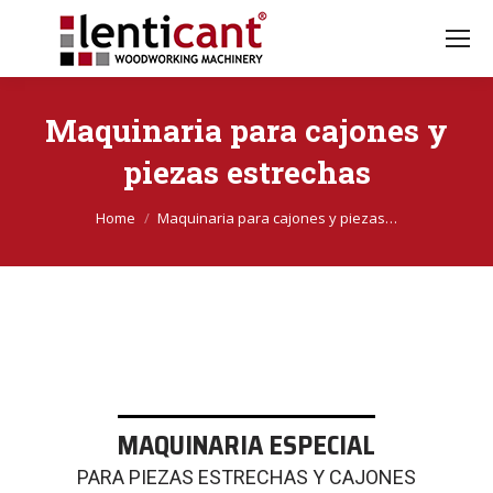
Maquinaria para cajones y
piezas estrechas
Sei qui:
Home
Maquinaria para cajones y piezas…
MAQUINARIA ESPECIAL
PARA PIEZAS ESTRECHAS Y CAJONES