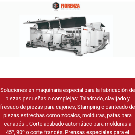
Soluciones en maquinaria especial para la fabricación de
piezas pequeñas o complejas: Taladrado, clavijado y
fresado de piezas para cajones, Stamping o canteado de
piezas estrechas como zócalos, molduras, patas para
canapés… Corte acabado automático para molduras a
45º, 90º o corte francés. Prensas especiales para el