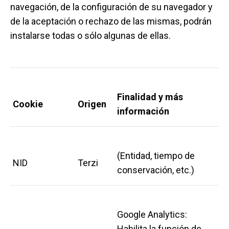
navegación, de la configuración de su navegador y
de la aceptación o rechazo de las mismas, podrán
instalarse todas o sólo algunas de ellas.
F
inalidad y más
C
ookie
O
rigen
información
(Entidad, tiempo de
NID
Terzi
conservación, etc.)
Google Analytics:
Habilita la función de