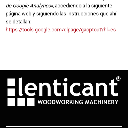
de Google Analytics»
, accediendo a la siguiente
página web y siguiendo las instrucciones que ahí
se detallan:
https://tools.google.com/dlpage/gaoptout?hl=es