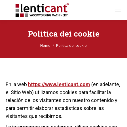
Politica dei cookie
Sei qui:
Home
Politica dei cookie
En la web
https://www.lenticant.com
(en adelante,
el Sitio Web) utilizamos cookies para facilitar la
relación de los visitantes con nuestro contenido y
para permitir elaborar estadísticas sobre las
visitantes que recibimos.
Le informamos que podemos utilizar cookies con