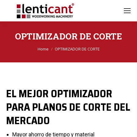
OPTIMIZADOR DE CORTE
Sei qui:
Home
OPTIMIZADOR DE CORTE
EL MEJOR OPTIMIZADOR
PARA PLANOS DE CORTE DEL
MERCADO
Mayor ahorro de tiempo y material