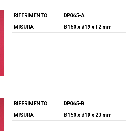
RIFERIMENTO
DP065-A
MISURA
Ø150 x ø19
x 12 mm
RIFERIMENTO
DP065-B
MISURA
Ø150 x ø19
x 20 mm