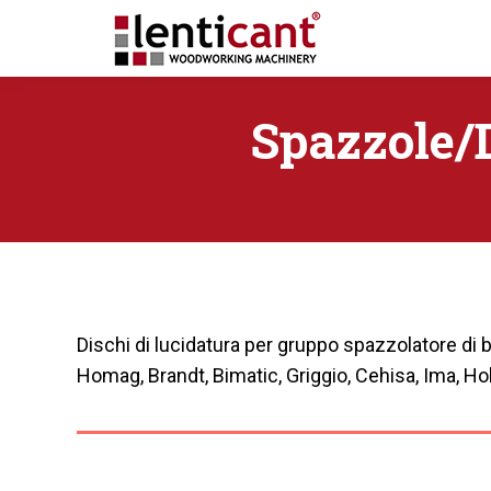
Spazzole/D
Dischi di lucidatura per gruppo spazzolatore di b
Homag, Brandt, Bimatic, Griggio, Cehisa, Ima, Holz