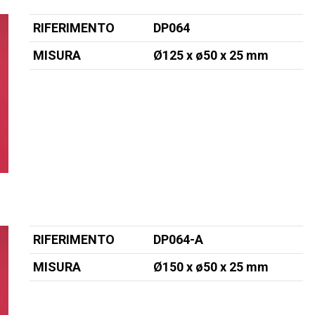
RIFERIMENTO
DP064
MISURA
Ø125 x ø50
x 25 mm
RIFERIMENTO
DP064-A
MISURA
Ø150 x ø50
x 25 mm