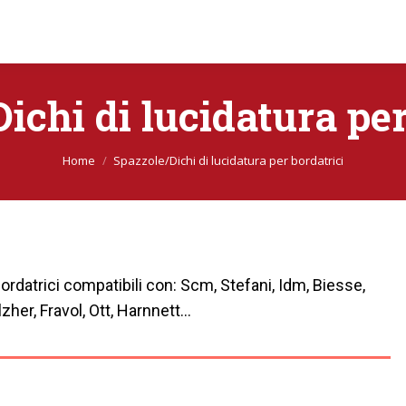
ichi di lucidatura per
Sei qui:
Home
Spazzole/Dichi di lucidatura per bordatrici
ordatrici compatibili con: Scm, Stefani, Idm, Biesse,
her, Fravol, Ott, Harnnett...