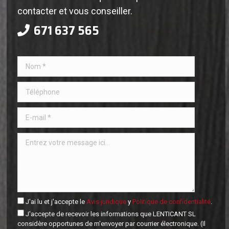
contacter et vous conseiller.
671 637 565
J'ai lu et j'accepte le
Avis juridique
y
Politique de confidentialité
.
J'accepte de recevoir les informations que LENTICANT SL
considère opportunes de m'envoyer par courrier électronique. (Il