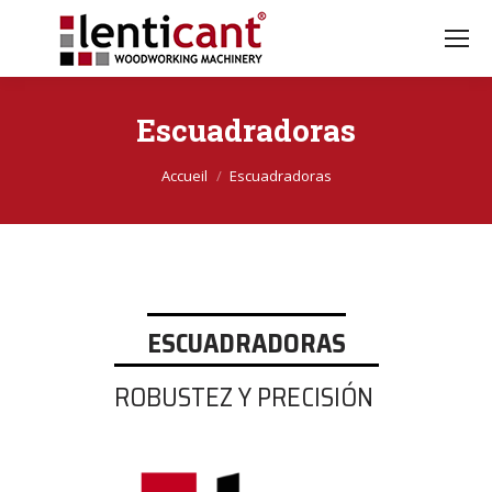
Escuadradoras
Vous êtes ici :
Accueil
Escuadradoras
ESCUADRADORAS
ROBUSTEZ Y PRECISIÓN