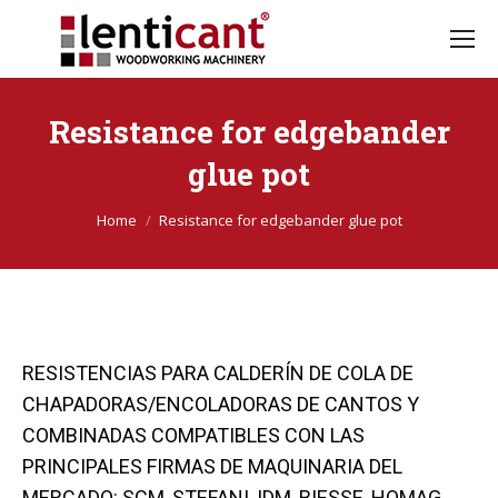
Resistance for edgebander
glue pot
You're here:
Home
Resistance for edgebander glue pot
RESISTENCIAS PARA CALDERÍN DE COLA DE
CHAPADORAS/ENCOLADORAS DE CANTOS Y
COMBINADAS COMPATIBLES CON LAS
PRINCIPALES FIRMAS DE MAQUINARIA DEL
MERCADO: SCM, STEFANI, IDM, BIESSE, HOMAG,