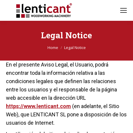
Legal Notice
You're here:
Home
Legal Notice
En el presente Aviso Legal, el Usuario, podrá
encontrar toda la información relativa a las
condiciones legales que definen las relaciones
entre los usuarios y el responsable de la página
web accesible en la dirección URL
https://www.lenticant.com
(en adelante, el Sitio
Web), que LENTICANT SL pone a disposición de los
usuarios de Internet.